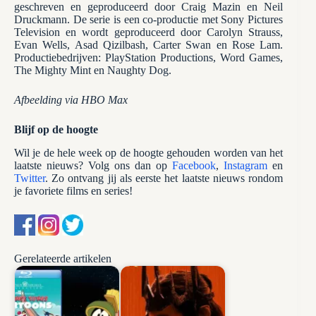
geschreven en geproduceerd door Craig Mazin en Neil
Druckmann. De serie is een co-productie met Sony Pictures
Television en wordt geproduceerd door Carolyn Strauss,
Evan Wells, Asad Qizilbash, Carter Swan en Rose Lam.
Productiebedrijven: PlayStation Productions, Word Games,
The Mighty Mint en Naughty Dog.
Afbeelding via HBO Max
Blijf op de hoogte
Wil je de hele week op de hoogte gehouden worden van het
laatste nieuws? Volg ons dan op
Facebook
,
Instagram
en
Twitter
. Zo ontvang jij als eerste het laatste nieuws rondom
je favoriete films en series!
Gerelateerde artikelen