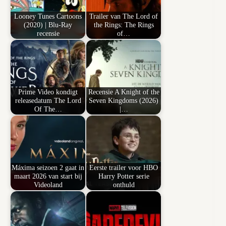
Looney Tunes Cartoons
Trailer van The Lord of
(2020) | Blu-Ray
the Rings: The Rings
recensie
of…
Prime Video kondigt
Recensie A Knight of the
releasedatum The Lord
Seven Kingdoms (2026)
Of The…
|…
Máxima seizoen 2 gaat in
Eerste trailer voor HBO
maart 2026 van start bij
Harry Potter serie
Videoland
onthuld