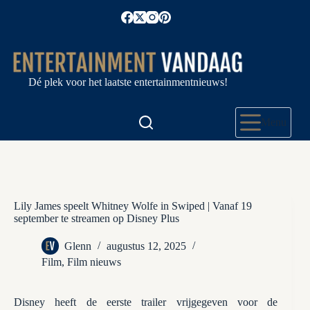
Ga
naar
de
inhoud
Dé plek voor het laatste entertainmentnieuws!
Menu
Lily James speelt Whitney Wolfe in Swiped | Vanaf 19
september te streamen op Disney Plus
Glenn
augustus 12, 2025
Film
,
Film nieuws
Disney heeft de eerste trailer vrijgegeven voor de