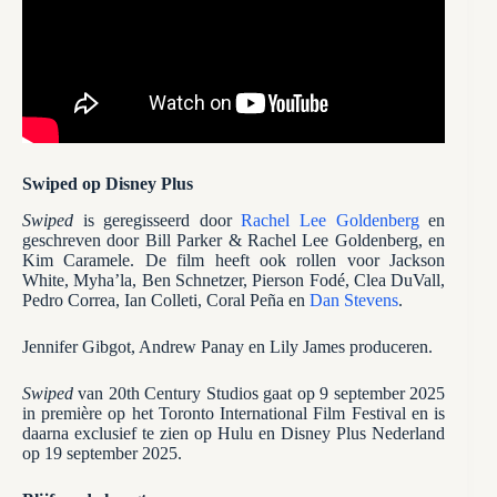
Swiped op Disney Plus
Swiped
is geregisseerd door
Rachel Lee Goldenberg
en
geschreven door Bill Parker & Rachel Lee Goldenberg, en
Kim Caramele. De film heeft ook rollen voor Jackson
White, Myha’la, Ben Schnetzer, Pierson Fodé, Clea DuVall,
Pedro Correa, Ian Colleti, Coral Peña en
Dan Stevens
.
Jennifer Gibgot, Andrew Panay en Lily James produceren.
Swiped
van 20th Century Studios gaat op 9 september 2025
in première op het Toronto International Film Festival en is
daarna exclusief te zien op Hulu en Disney Plus Nederland
op 19 september 2025.