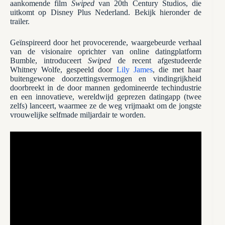
aankomende film
Swiped
van 20th Century Studios, die
uitkomt op Disney Plus Nederland. Bekijk hieronder de
trailer.
Geïnspireerd door het provocerende, waargebeurde verhaal
van de visionaire oprichter van online datingplatform
Bumble, introduceert
Swiped
de recent afgestudeerde
Whitney Wolfe, gespeeld door
Lily James
, die met haar
buitengewone doorzettingsvermogen en vindingrijkheid
doorbreekt in de door mannen gedomineerde techindustrie
en een innovatieve, wereldwijd geprezen datingapp (twee
zelfs) lanceert, waarmee ze de weg vrijmaakt om de jongste
vrouwelijke selfmade miljardair te worden.