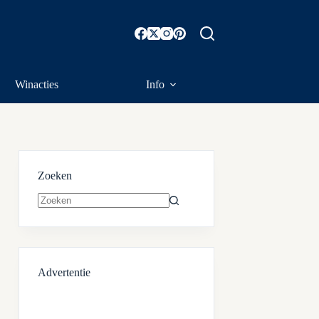
Winacties
Info
Zoeken
Geen
resultaten
Advertentie