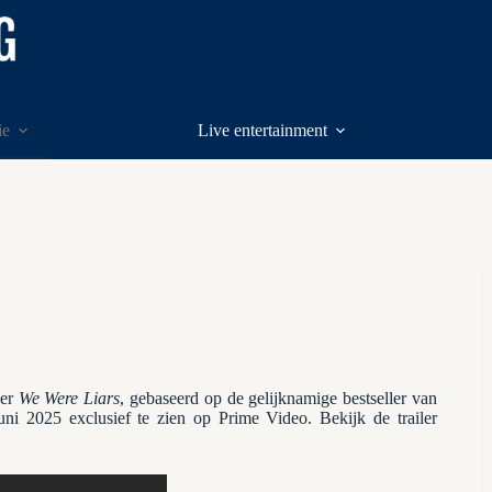
ie
Live entertainment
ler
We Were Liars
, gebaseerd op de gelijknamige bestseller van
juni 2025 exclusief te zien op Prime Video. Bekijk de trailer