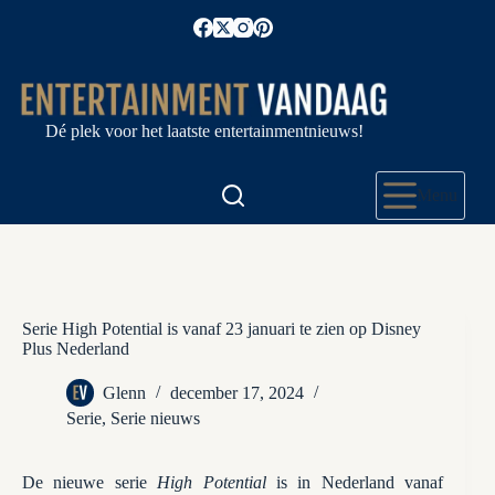
Ga
naar
de
inhoud
Dé plek voor het laatste entertainmentnieuws!
Menu
Serie High Potential is vanaf 23 januari te zien op Disney
Plus Nederland
Glenn
december 17, 2024
Serie
,
Serie nieuws
De nieuwe serie
High Potential
is in Nederland vanaf