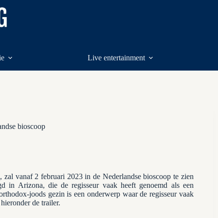
ie
Live entertainment
landse bioscoop
g
, zal vanaf 2 februari 2023 in de Nederlandse bioscoop te zien
ugd in Arizona, die de regisseur vaak heeft genoemd als een
n orthodox-joods gezin is een onderwerp waar de regisseur vaak
hieronder de trailer.