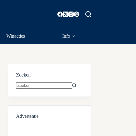
Winacties
Info
Zoeken
Geen
resultaten
Advertentie