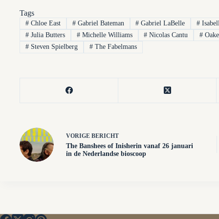
Tags
#
Chloe East
#
Gabriel Bateman
#
Gabriel LaBelle
#
Isabe
#
Julia Butters
#
Michelle Williams
#
Nicolas Cantu
#
Oake
#
Steven Spielberg
#
The Fabelmans
VORIGE
BERICHT
The Banshees of Inisherin vanaf 26 januari
in de Nederlandse bioscoop