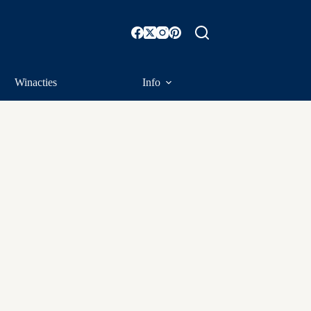
Winacties
Info