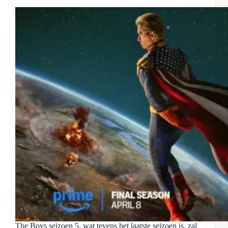
The Boys seizoen 5, wat tevens het laatste seizoen is, zal