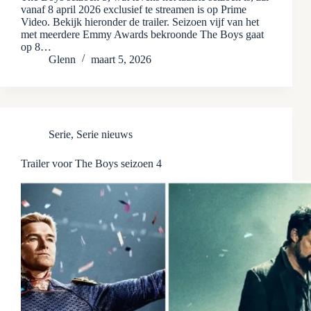
vanaf 8 april 2026 exclusief te streamen is op Prime
Video. Bekijk hieronder de trailer. Seizoen vijf van het
met meerdere Emmy Awards bekroonde The Boys gaat
op 8…
Glenn
maart 5, 2026
Serie
,
Serie nieuws
Trailer voor The Boys seizoen 4