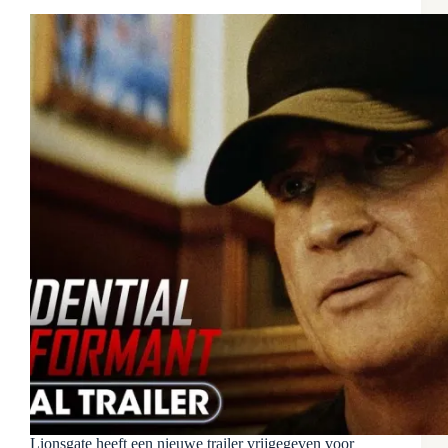
Lionsgate heeft een nieuwe trailer vrijgegeven voor