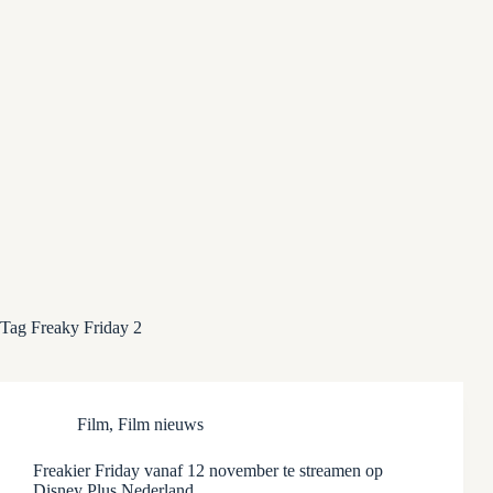
Tag
Freaky Friday 2
Film
,
Film nieuws
Freakier Friday vanaf 12 november te streamen op
Disney Plus Nederland