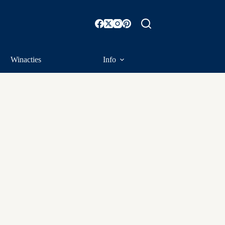
Winacties
Info