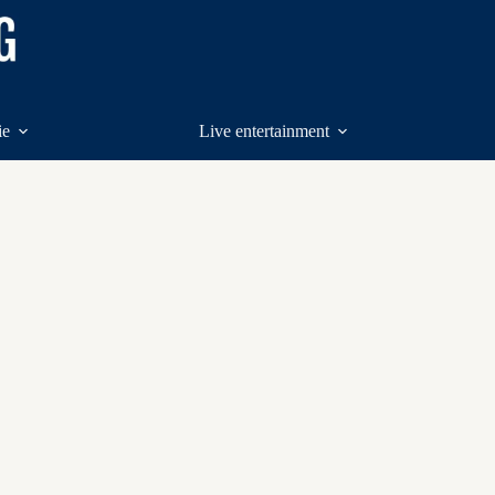
ie
Live entertainment