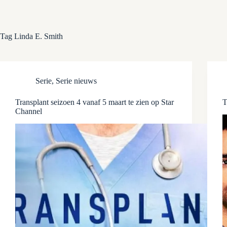
Tag
Linda E. Smith
Serie
,
Serie nieuws
Transplant seizoen 4 vanaf 5 maart te zien op Star
T
Channel