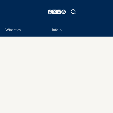
Winacties
Info