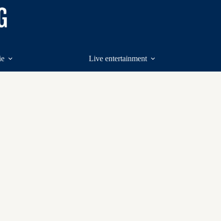
ie
Live entertainment