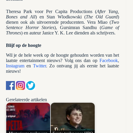
Theresa Park voor Per Capita Productions (
After Yang,
Bones and All
) en Stan Wlodkowski (
The Old Guard
)
dienen ook als uitvoerende producenten. Vera Miao (
Two
Sentence Horror Stories
), Gursimran Sandhu (
Game of
Thrones
) en auteur Janice Y. K. Lee dienden als schrijvers.
Blijf op de hoogte
Wil je de hele week op de hoogte gehouden worden van het
laatste entertainment nieuws? Volg ons dan op
Facebook
,
Instagram
en
Twitter
. Zo ontvang jij als eerste het laatste
nieuws!
Gerelateerde artikelen