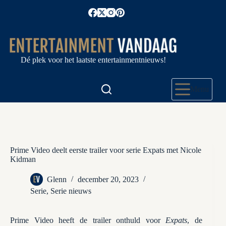
Ga
naar
de
inhoud
Dé plek voor het laatste entertainmentnieuws!
Menu
Prime Video deelt eerste trailer voor serie Expats met Nicole
Kidman
Glenn
december 20, 2023
Serie
,
Serie nieuws
Prime Video heeft de trailer onthuld voor
Expats
, de