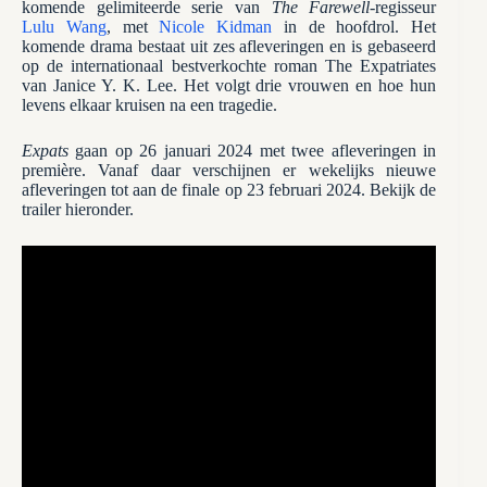
komende gelimiteerde serie van
The Farewell
-regisseur
Lulu Wang
, met
Nicole Kidman
in de hoofdrol. Het
komende drama bestaat uit zes afleveringen en is gebaseerd
op de internationaal bestverkochte roman The Expatriates
van Janice Y. K. Lee. Het volgt drie vrouwen en hoe hun
levens elkaar kruisen na een tragedie.
Expats
gaan op 26 januari 2024 met twee afleveringen in
première. Vanaf daar verschijnen er wekelijks nieuwe
afleveringen tot aan de finale op 23 februari 2024. Bekijk de
trailer hieronder.