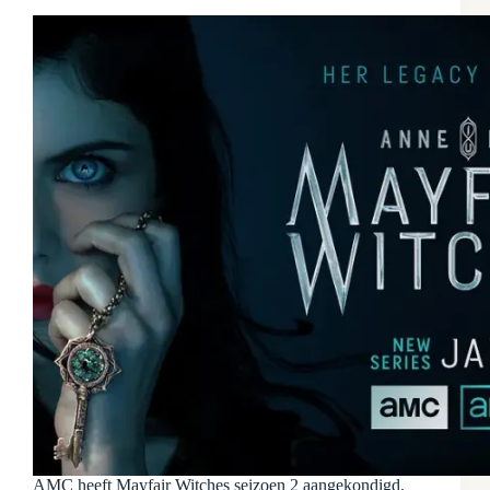
AMC heeft Mayfair Witches seizoen 2 aangekondigd.