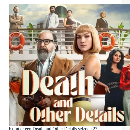
Komt er een Death and Other Details seizoen 2?