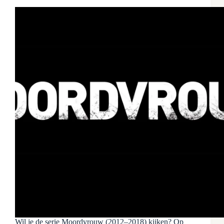
Wil je de serie Moordvrouw (2012–2018) kijken? Op