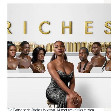
De Britse serie Riches is vanaf 14 mei wekelijks te zien