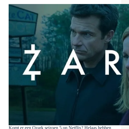
Komt er een Ozark seizoen 5 op Netflix? Helaas hebben