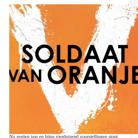
Na zestien jaar en bijna vierduizend voorstellingen stopt