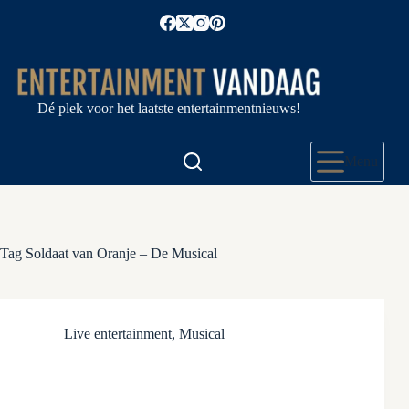
Ga
naar
de
inhoud
Dé plek voor het laatste entertainmentnieuws!
Menu
Tag
Soldaat van Oranje – De Musical
Live entertainment
,
Musical