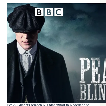
Peaky Blinders seizoen 6 is binnenkort in Nederland te