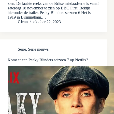
zien. De laatste reeks van de Britse misdaadserie is vanaf
zaterdag 18 november te zien op BBC First. Bekijk
hieronder de trailer. Peaky Blinders seizoen 6 Het is
1919 in Birmingham,…
Glenn
oktober 22, 2023
Serie
,
Serie nieuws
Komt er een Peaky Blinders seizoen 7 op Netflix?