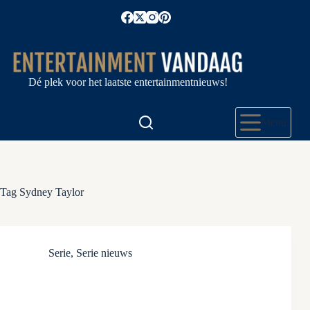
Ga
naar
de
inhoud
Dé plek voor het laatste entertainmentnieuws!
Menu
Tag
Sydney Taylor
Serie
,
Serie nieuws