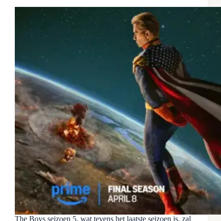
The Boys seizoen 5, wat tevens het laatste seizoen is, zal