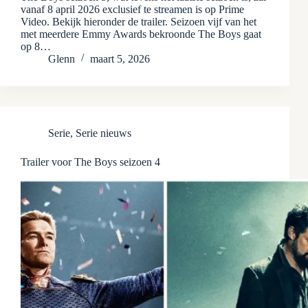
vanaf 8 april 2026 exclusief te streamen is op Prime
Video. Bekijk hieronder de trailer. Seizoen vijf van het
met meerdere Emmy Awards bekroonde The Boys gaat
op 8…
Glenn
maart 5, 2026
Serie
,
Serie nieuws
Trailer voor The Boys seizoen 4