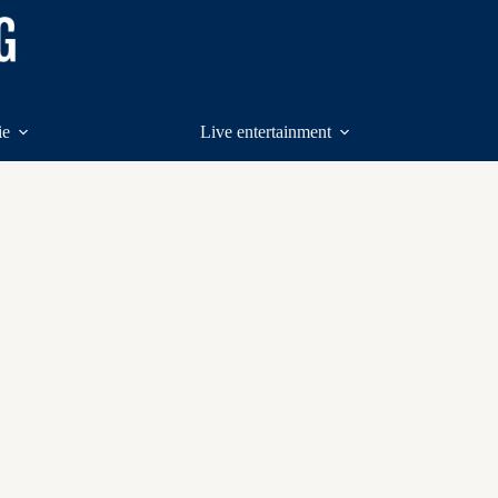
ie
Live entertainment