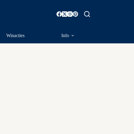
Winacties
Info