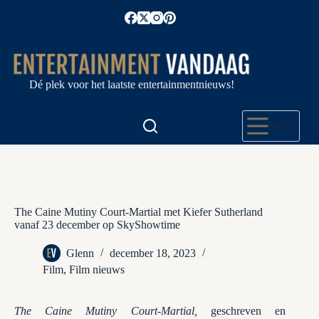
Ga
naar
de
inhoud
Dé plek voor het laatste entertainmentnieuws!
Menu
The Caine Mutiny Court-Martial met Kiefer Sutherland
vanaf 23 december op SkyShowtime
Glenn
december 18, 2023
Film
,
Film nieuws
The Caine Mutiny Court-Martial,
geschreven en