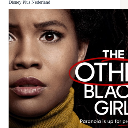
Disney Plus Nederland