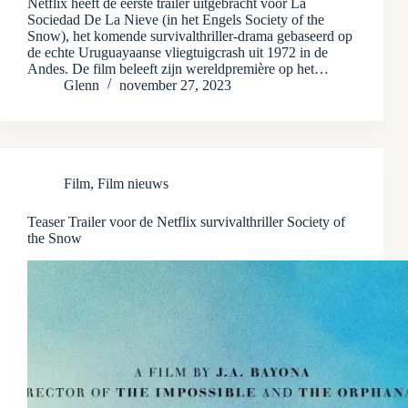
Netflix heeft de eerste trailer uitgebracht voor La
Sociedad De La Nieve (in het Engels Society of the
Snow), het komende survivalthriller-drama gebaseerd op
de echte Uruguayaanse vliegtuigcrash uit 1972 in de
Andes. De film beleeft zijn wereldpremière op het…
Glenn
november 27, 2023
Film
,
Film nieuws
Teaser Trailer voor de Netflix survivalthriller Society of
the Snow