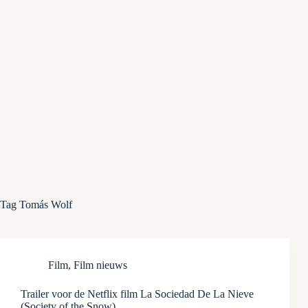
Tag
Tomás Wolf
Film
,
Film nieuws
Trailer voor de Netflix film La Sociedad De La Nieve
(Society of the Snow)