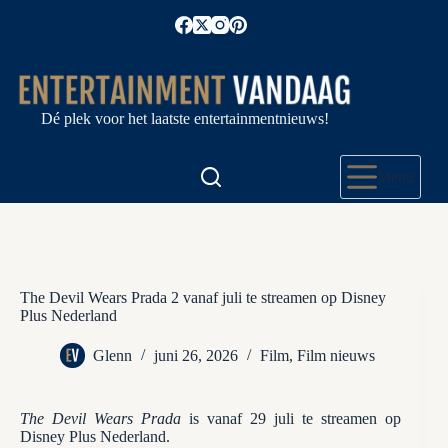
Ga
naar
de
inhoud
Dé plek voor het laatste entertainmentnieuws!
Menu
The Devil Wears Prada 2 vanaf juli te streamen op Disney
Plus Nederland
Glenn
juni 26, 2026
Film
,
Film nieuws
The Devil Wears Prada
is vanaf 29 juli te streamen op
Disney Plus Nederland.