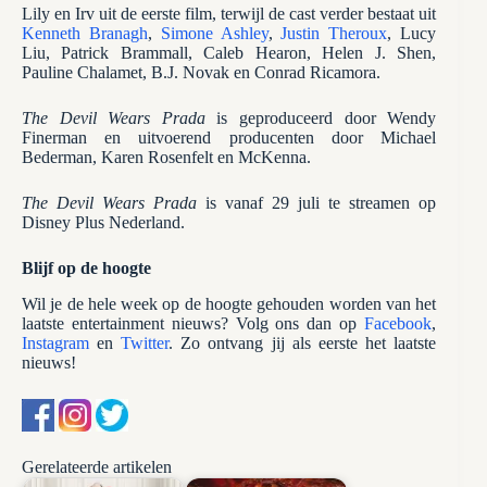
Lily en Irv uit de eerste film, terwijl de cast verder bestaat uit
Kenneth Branagh
,
Simone Ashley
,
Justin Theroux
, Lucy
Liu, Patrick Brammall, Caleb Hearon, Helen J. Shen,
Pauline Chalamet, B.J. Novak en Conrad Ricamora.
The Devil Wears Prada
is geproduceerd door Wendy
Finerman en uitvoerend producenten door Michael
Bederman, Karen Rosenfelt en McKenna.
The Devil Wears Prada
is vanaf 29 juli te streamen op
Disney Plus Nederland.
Blijf op de hoogte
Wil je de hele week op de hoogte gehouden worden van het
laatste entertainment nieuws? Volg ons dan op
Facebook
,
Instagram
en
Twitter
. Zo ontvang jij als eerste het laatste
nieuws!
Gerelateerde artikelen