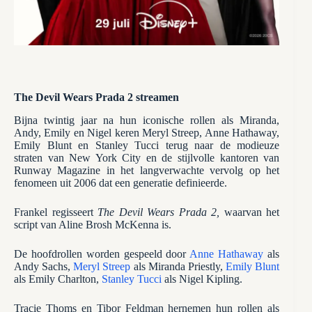
The Devil Wears Prada 2 streamen
Bijna twintig jaar na hun iconische rollen als Miranda,
Andy, Emily en Nigel keren Meryl Streep, Anne Hathaway,
Emily Blunt en Stanley Tucci terug naar de modieuze
straten van New York City en de stijlvolle kantoren van
Runway Magazine in het langverwachte vervolg op het
fenomeen uit 2006 dat een generatie definieerde.
Frankel regisseert
The Devil Wears Prada 2,
waarvan het
script van Aline Brosh McKenna is.
De hoofdrollen worden gespeeld door
Anne Hathaway
als
Andy Sachs,
Meryl Streep
als Miranda Priestly,
Emily Blunt
als Emily Charlton,
Stanley Tucci
als Nigel Kipling.
Tracie Thoms en Tibor Feldman hernemen hun rollen als