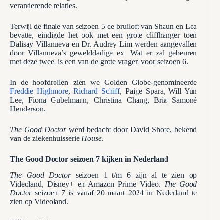
veranderende relaties.
Terwijl de finale van seizoen 5 de bruiloft van Shaun en Lea
bevatte, eindigde het ook met een grote cliffhanger toen
Dalisay Villanueva en Dr. Audrey Lim werden aangevallen
door Villanueva’s gewelddadige ex. Wat er zal gebeuren
met deze twee, is een van de grote vragen voor seizoen 6.
In de hoofdrollen zien we Golden Globe-genomineerde
Freddie Highmore
,
Richard Schiff
, Paige Spara, Will Yun
Lee, Fiona Gubelmann, Christina Chang, Bria Samoné
Henderson.
The Good Doctor
werd bedacht door David Shore, bekend
van de ziekenhuisserie
House
.
The Good Doctor seizoen 7 kijken in Nederland
The Good Doctor
seizoen 1 t/m 6 zijn al te zien op
Videoland, Disney+ en Amazon Prime Video.
The Good
Doctor
seizoen 7 is vanaf 20 maart 2024 in Nederland te
zien op Videoland.