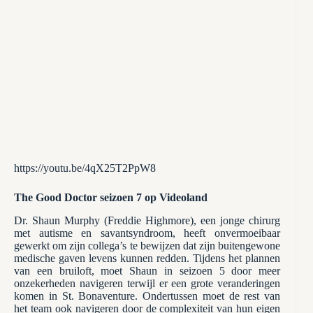
https://youtu.be/4qX25T2PpW8
The Good Doctor seizoen 7 op Videoland
Dr. Shaun Murphy (Freddie Highmore), een jonge chirurg
met autisme en savantsyndroom, heeft onvermoeibaar
gewerkt om zijn collega’s te bewijzen dat zijn buitengewone
medische gaven levens kunnen redden. Tijdens het plannen
van een bruiloft, moet Shaun in seizoen 5 door meer
onzekerheden navigeren terwijl er een grote veranderingen
komen in St. Bonaventure. Ondertussen moet de rest van
het team ook navigeren door de complexiteit van hun eigen