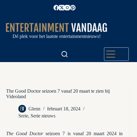
Ga
naar
de
inhoud
Dé plek voor het laatste entertainmentnieuws!
Menu
The Good Doctor seizoen 7 vanaf 20 maart te zien bij
Videoland
Glenn
februari 18, 2024
Serie
,
Serie nieuws
The Good Doctor
seizoen 7 is vanaf 20 maart 2024 in