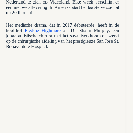
Nederland te zien op Videoland. Elke week verschijnt er
een nieuwe aflevering. In Amerika start het laatste seizoen al
op 20 februari.
Het medische drama, dat in 2017 debuteerde, heeft in de
hoofdrol
Freddie Highmore
als Dr. Shaun Murphy, een
jonge autistische chirurg met het savantsyndroom en werkt
op de chirurgische afdeling van het prestigieuze San Jose St.
Bonaventure Hospital.