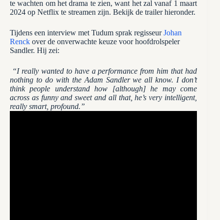
te wachten om het drama te zien, want het zal vanaf 1 maart
2024 op Netflix te streamen zijn. Bekijk de trailer hieronder.
Tijdens een interview met Tudum sprak regisseur
Johan
Renck
over de onverwachte keuze voor hoofdrolspeler
Sandler. Hij zei:
“I really wanted to have a performance from him that had
nothing to do with the Adam Sandler we all know. I don’t
think people understand how [although] he may come
across as funny and sweet and all that, he’s very intelligent,
really smart, profound.”