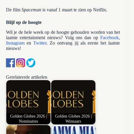
De film
Spaceman
is vanaf 1 maart te zien op Netflix.
Blijf op de hoogte
Wil je de hele week op de hoogte gehouden worden van het
laatste entertainment nieuws? Volg ons dan op
Facebook
,
Instagram
en
Twitter
. Zo ontvang jij als eerste het laatste
nieuws!
Gerelateerde artikelen
Golden Globes 2026 |
Golden Globes 2026 |
Nominaties
Winnaars