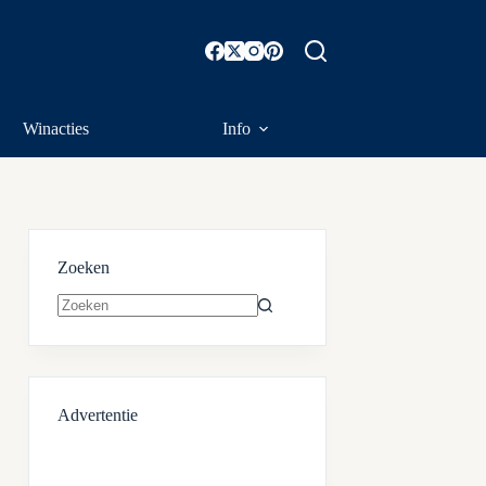
Winacties
Info
Zoeken
Geen
resultaten
Advertentie