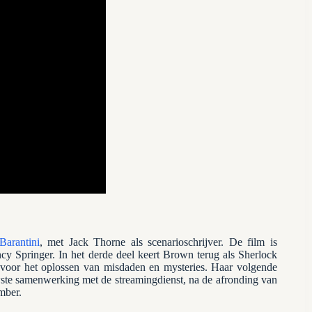
Barantini
, met Jack Thorne als scenarioschrijver. De film is
 Springer. In het derde deel keert Brown terug als Sherlock
ft voor het oplossen van misdaden en mysteries. Haar volgende
wste samenwerking met de streamingdienst, na de afronding van
mber.