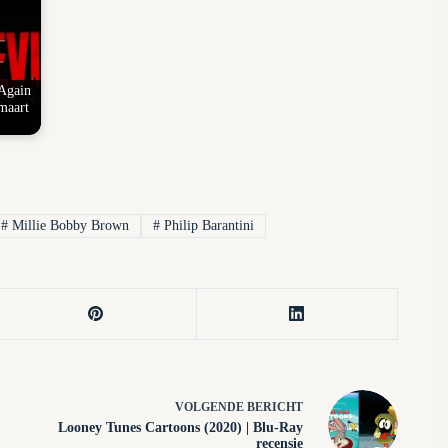
 Again
maart
#
Millie Bobby Brown
#
Philip Barantini
VOLGENDE
BERICHT
Looney Tunes Cartoons (2020) | Blu-Ray
recensie