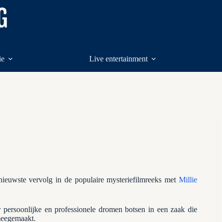
ie
Live entertainment
nieuwste vervolg in de populaire mysteriefilmreeks met
Millie
 persoonlijke en professionele dromen botsen in een zaak die
 meegemaakt.