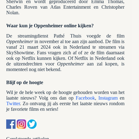
Sherwin en wordt geproduceerd door Emma Thomas,
Charles Roven van Atlas Entertainment en Christopher
Nolan.
Waar kun je Oppenheimer online kijken?
De streamingdienst Pathé Thuis voegde de film
Oppenheimer
in november al toe aan zijn aanbod. De film is
vanaf 21 maart 2024 ook in Nederland te streamen via
SkyShowtime. Fans vragen zich af of ze de film daarnaast
ook op Netflix kunnen kijken. Of Netflix in Nederland ook
de uitzendrechten voor
Oppenheimer
aan zal kopen, is
momenteel nog niet bekend.
Blijf op de hoogte
Wil je de hele week op de hoogte gehouden worden van het
laatste nieuws? Volg ons dan op
Facebook
,
Instagram
en
Twitter
. Zo ontvang jij als eerste het laatste nieuws rondom
je favoriete films en series!
Gerelateerde artikelen