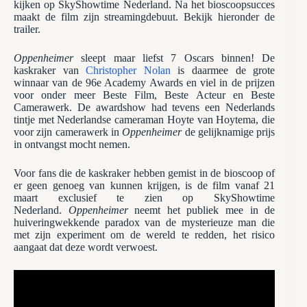
kijken op SkyShowtime Nederland. Na het bioscoopsucces
maakt de film zijn streamingdebuut. Bekijk hieronder de
trailer.
Oppenheimer
sleept maar liefst 7 Oscars binnen! De
kaskraker van
Christopher Nolan
is daarmee de grote
winnaar van de 96e Academy Awards en viel in de prijzen
voor onder meer Beste Film, Beste Acteur en Beste
Camerawerk. De awardshow had tevens een Nederlands
tintje met Nederlandse cameraman Hoyte van Hoytema, die
voor zijn camerawerk in
Oppenheimer
de gelijknamige prijs
in ontvangst mocht nemen.
Voor fans die de kaskraker hebben gemist in de bioscoop of
er geen genoeg van kunnen krijgen, is de film vanaf 21
maart exclusief te zien op SkyShowtime
Nederland.
Oppenheimer
neemt het publiek mee in de
huiveringwekkende paradox van de mysterieuze man die
met zijn experiment om de wereld te redden, het risico
aangaat dat deze wordt verwoest.