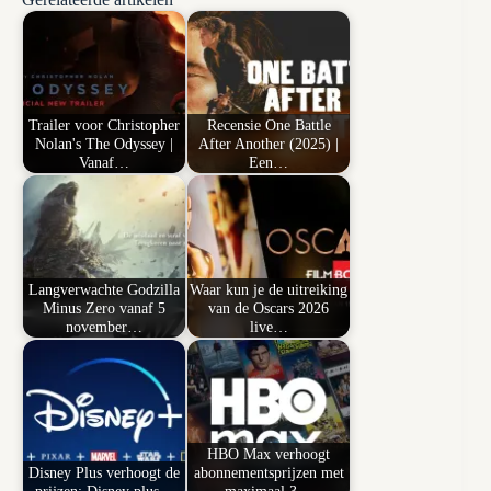
Trailer voor Christopher
Recensie One Battle
Nolan's The Odyssey |
After Another (2025) |
Vanaf…
Een…
Langverwachte Godzilla
Waar kun je de uitreiking
Minus Zero vanaf 5
van de Oscars 2026
november…
live…
HBO Max verhoogt
Disney Plus verhoogt de
abonnementsprijzen met
prijzen: Disney plus…
maximaal 3…