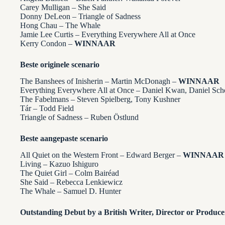
Carey Mulligan – She Said
Donny DeLeon – Triangle of Sadness
Hong Chau – The Whale
Jamie Lee Curtis – Everything Everywhere All at Once
Kerry Condon –
WINNAAR
Beste originele scenario
The Banshees of Inisherin – Martin McDonagh –
WINNAAR
Everything Everywhere All at Once – Daniel Kwan, Daniel Sche
The Fabelmans – Steven Spielberg, Tony Kushner
Tár – Todd Field
Triangle of Sadness – Ruben Östlund
Beste aangepaste scenario
All Quiet on the Western Front – Edward Berger –
WINNAAR
Living – Kazuo Ishiguro
The Quiet Girl – Colm Bairéad
She Said – Rebecca Lenkiewicz
The Whale – Samuel D. Hunter
Outstanding Debut by a British Writer, Director or Produce