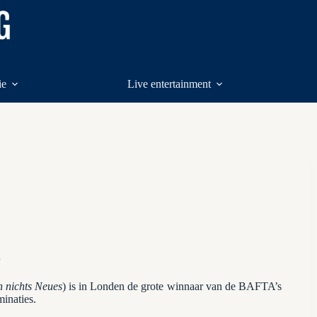
ie
Live entertainment
.
 nichts Neues
) is in Londen de grote winnaar van de BAFTA’s
inaties.