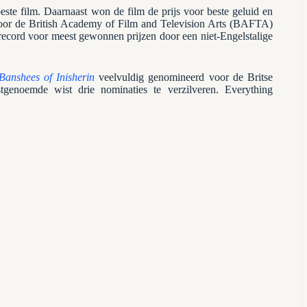
ste film. Daarnaast won de film de prijs voor beste geluid en
oor de British Academy of Film and Television Arts (BAFTA)
ecord voor meest gewonnen prijzen door een niet-Engelstalige
Banshees of Inisherin
veelvuldig genomineerd voor de Britse
stgenoemde wist drie nominaties te verzilveren. Everything