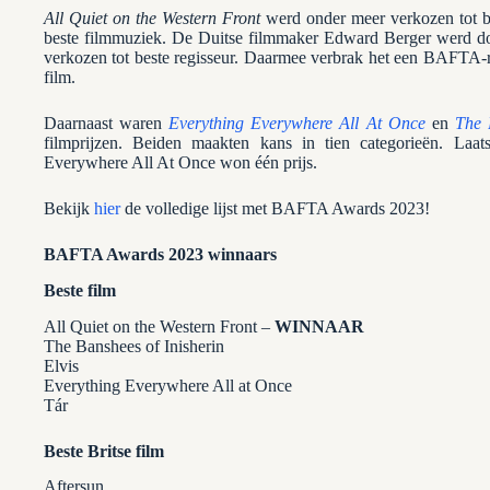
All Quiet on the Western Front
werd onder meer verkozen tot be
beste filmmuziek. De Duitse filmmaker Edward Berger werd d
verkozen tot beste regisseur. Daarmee verbrak het een BAFTA-r
film.
Daarnaast waren
Everything Everywhere All At Once
en
The 
filmprijzen. Beiden maakten kans in tien categorieën. Laat
Everywhere All At Once won één prijs.
Bekijk
hier
de volledige lijst met BAFTA Awards 2023!
BAFTA Awards 2023 winnaars
Beste film
All Quiet on the Western Front –
WINNAAR
The Banshees of Inisherin
Elvis
Everything Everywhere All at Once
Tár
Beste Britse film
Aftersun