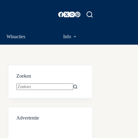
Winacties
Info
Zoeken
Geen
resultaten
Advertentie