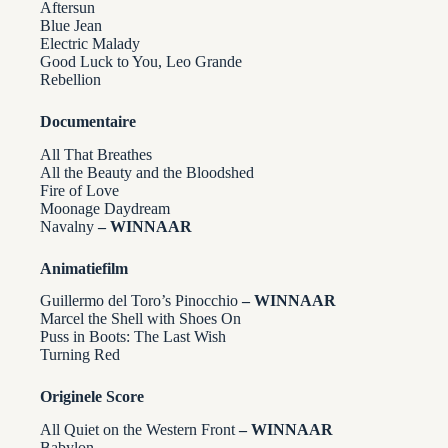
Aftersun
Blue Jean
Electric Malady
Good Luck to You, Leo Grande
Rebellion
Documentaire
All That Breathes
All the Beauty and the Bloodshed
Fire of Love
Moonage Daydream
Navalny
– WINNAAR
Animatiefilm
Guillermo del Toro’s Pinocchio
– WINNAAR
Marcel the Shell with Shoes On
Puss in Boots: The Last Wish
Turning Red
Originele Score
All Quiet on the Western Front
– WINNAAR
Babylon