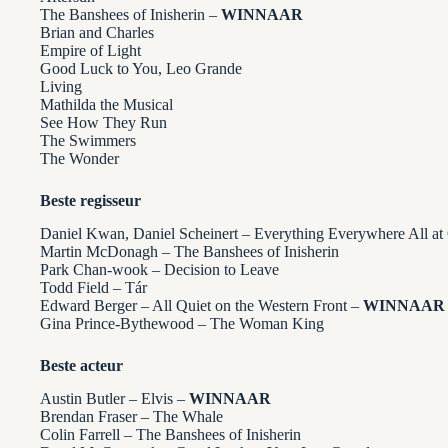
The Banshees of Inisherin –
WINNAAR
Brian and Charles
Empire of Light
Good Luck to You, Leo Grande
Living
Mathilda the Musical
See How They Run
The Swimmers
The Wonder
Beste regisseur
Daniel Kwan, Daniel Scheinert – Everything Everywhere All at
Martin McDonagh – The Banshees of Inisherin
Park Chan-wook – Decision to Leave
Todd Field – Tár
Edward Berger – All Quiet on the Western Front –
WINNAAR
Gina Prince-Bythewood – The Woman King
Beste acteur
Austin Butler – Elvis –
WINNAAR
Brendan Fraser – The Whale
Colin Farrell – The Banshees of Inisherin