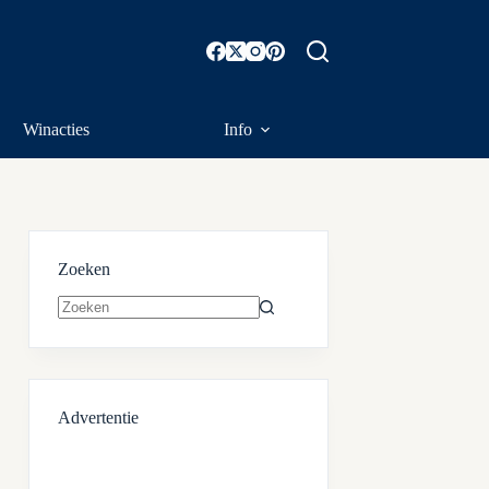
Winacties
Info
Zoeken
Geen
resultaten
Advertentie