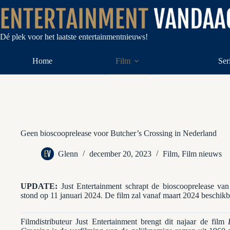
Ga
naar
de
inhoud
Dé plek voor het laatste entertainmentnieuws!
Home
Film
Ser
Geen bioscooprelease voor Butcher’s Crossing in Nederland
Glenn
december 20, 2023
Film
,
Film nieuws
UPDATE:
Just Entertainment schrapt de bioscooprelease va
stond op 11 januari 2024. De film zal vanaf maart 2024 beschik
Filmdistributeur Just Entertainment brengt dit najaar de film