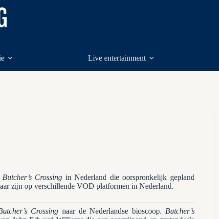
ie
Live entertainment
n
Butcher’s Crossing
in Nederland die oorspronkelijk gepland
baar zijn op verschillende VOD platformen in Nederland.
Butcher’s Crossing
naar de Nederlandse bioscoop.
Butcher’s