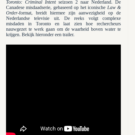
Toronto: Criminal Intent
seizoen 2 naar Nederland. De
Canadese misdaadserie, gebaseerd op het iconische
Law &
Order
-format, breidt hiermee zijn aanwezigheid op de
Nederlandse televisie uit. De reeks volgt complexe
misdaden in Toronto en laat zien hoe rechercheurs
nauwgezet te werk gaan om de waarheid boven water te
krijgen. Bekijk hieronder een trailer.