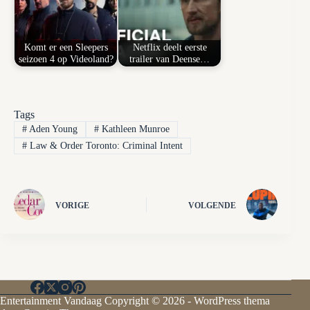
Komt er een Sleepers
Netflix deelt eerste
seizoen 4 op Videoland?
trailer van Deense…
Tags
#
Aden Young
#
Kathleen Munroe
#
Law & Order Toronto: Criminal Intent
VORIGE
VOLGENDE
Entertainment Vandaag Copyright © 2026 - WordPress thema