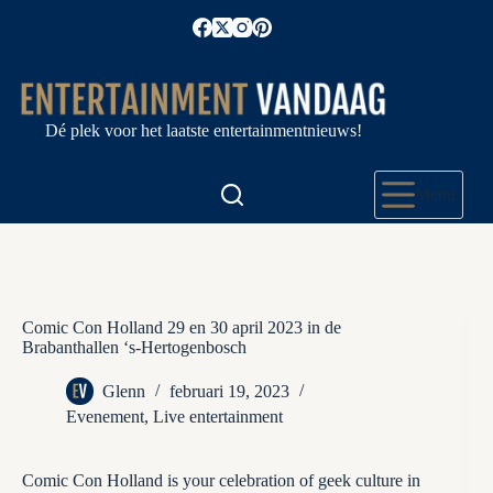
Ga
naar
de
inhoud
Dé plek voor het laatste entertainmentnieuws!
Menu
Comic Con Holland 29 en 30 april 2023 in de
Brabanthallen ‘s-Hertogenbosch
Glenn
februari 19, 2023
Evenement
,
Live entertainment
Comic Con Holland is your celebration of geek culture in