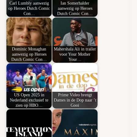
Carl Lumbly aanwezig
Ian Somerhalder
op Heroes Dutch Comic
aanwezig op Heroes
Con…
Dutch Comic Con…
Dominic Monaghan
Mahershala Ali in trailer
aanwezig op Heroes
voor Your Mother
Dutch Comic Con…
Your…
US Open 2025 in
Prime Video brengt
Nederland exclusief te
Dames in de Dop naar ’t
zien op HBO…
Gooi