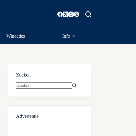
Winacties
Info
Zoeken
Geen
resultaten
Advertentie