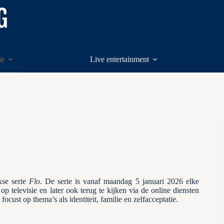
ie
Live entertainment
kse serie
Flo
. De serie is vanaf maandag 5 januari 2026 elke
p televisie en later ook terug te kijken via de online diensten
cust op thema’s als identiteit, familie en zelfacceptatie.