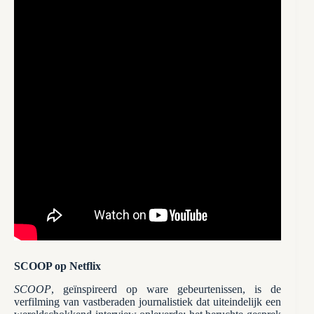
SCOOP op Netflix
SCOOP
, geïnspireerd op ware gebeurtenissen, is de
verfilming van vastberaden journalistiek dat uiteindelijk een