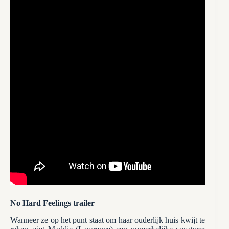
No Hard Feelings trailer
Wanneer ze op het punt staat om haar ouderlijk huis kwijt te