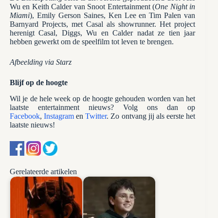
Wu en Keith Calder van Snoot Entertainment (
One Night in
Miami
), Emily Gerson Saines, Ken Lee en Tim Palen van
Barnyard Projects, met Casal als showrunner. Het project
herenigt Casal, Diggs, Wu en Calder nadat ze tien jaar
hebben gewerkt om de speelfilm tot leven te brengen.
Afbeelding via Starz
Blijf op de hoogte
Wil je de hele week op de hoogte gehouden worden van het
laatste entertainment nieuws? Volg ons dan op
Facebook
,
Instagram
en
Twitter
. Zo ontvang jij als eerste het
laatste nieuws!
Gerelateerde artikelen