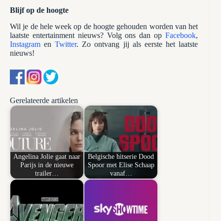
Blijf op de hoogte
Wil je de hele week op de hoogte gehouden worden van het
laatste entertainment nieuws? Volg ons dan op
Facebook
,
Instagram
en
Twitter
. Zo ontvang jij als eerste het laatste
nieuws!
Gerelateerde artikelen
Angelina Jolie gaat naar
Belgische hitserie Dood
Parijs in de nieuwe
Spoor met Elise Schaap
trailer…
vanaf…