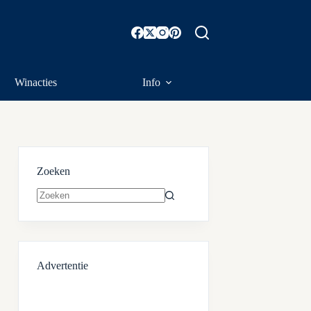
Winacties
Info
Zoeken
Geen
resultaten
Advertentie