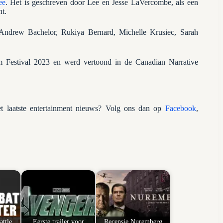
ee
. Het is geschreven door Lee en Jesse LaVercombe, als een
t.
 Andrew Bachelor, Rukiya Bernard, Michelle Krusiec, Sarah
lm Festival 2023 en werd vertoond in de Canadian Narrative
 laatste entertainment nieuws? Volg ons dan op
Facebook
,
ttle
Eerste trailer voor
Recensie Nuremberg