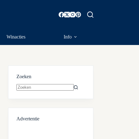
Winacties
Info
Zoeken
Geen
resultaten
Advertentie