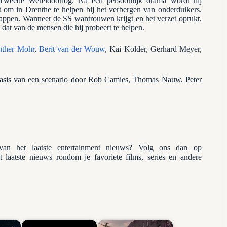
 Tweede Wereldoorlog. Na een persoonlijk drama wordt hij
it om in Drenthe te helpen bij het verbergen van onderduikers.
happen. Wanneer de SS wantrouwen krijgt en het verzet oprukt,
 dat van de mensen die hij probeert te helpen.
nther Mohr
,
Berit van der Wouw
, Kai Kolder, Gerhard Meyer,
sis van een scenario door Rob Camies, Thomas Nauw, Peter
n het laatste entertainment nieuws? Volg ons dan op
et laatste nieuws rondom je favoriete films, series en andere