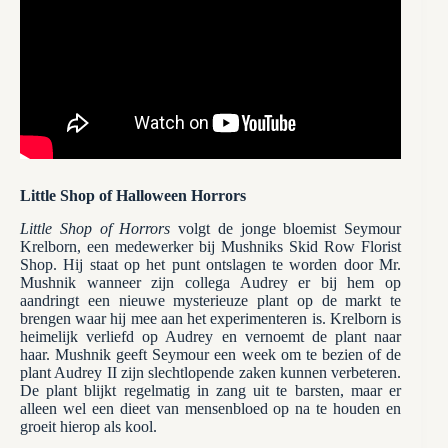
Little Shop of Halloween Horrors
Little Shop of Horrors
volgt de jonge bloemist Seymour
Krelborn, een medewerker bij Mushniks Skid Row Florist
Shop. Hij staat op het punt ontslagen te worden door Mr.
Mushnik wanneer zijn collega Audrey er bij hem op
aandringt een nieuwe mysterieuze plant op de markt te
brengen waar hij mee aan het experimenteren is. Krelborn is
heimelijk verliefd op Audrey en vernoemt de plant naar
haar. Mushnik geeft Seymour een week om te bezien of de
plant Audrey II zijn slechtlopende zaken kunnen verbeteren.
De plant blijkt regelmatig in zang uit te barsten, maar er
alleen wel een dieet van mensenbloed op na te houden en
groeit hierop als kool.