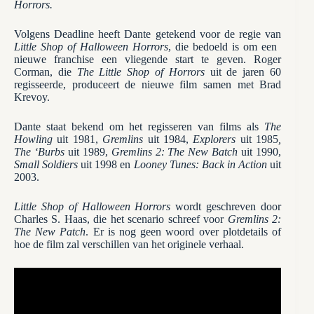
Horrors.
Volgens Deadline heeft Dante getekend voor de regie van
Little Shop of Halloween Horrors
, die bedoeld is om een ​​
nieuwe franchise een vliegende start te geven. Roger
Corman, die
The Little Shop of Horrors
uit de jaren 60
regisseerde, produceert de nieuwe film samen met Brad
Krevoy.
Dante staat bekend om het regisseren van films als
The
Howling
uit 1981,
Gremlins
uit 1984,
Explorers
uit 1985
,
The ‘Burbs
uit 1989,
Gremlins 2: The New Batch
uit 1990,
Small Soldiers
uit 1998 en
Looney Tunes: Back in Action
uit
2003.
Little Shop of Halloween Horrors
wordt geschreven door
Charles S. Haas, die het scenario schreef voor
Gremlins 2:
The New Patch
. Er is nog geen woord over plotdetails of
hoe de film zal verschillen van het originele verhaal.