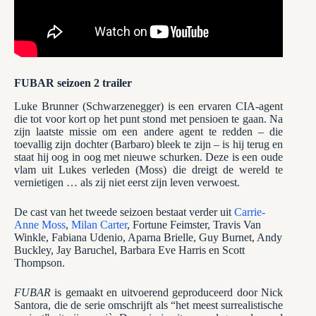
FUBAR seizoen 2 trailer
Luke Brunner (Schwarzenegger) is een ervaren CIA-agent
die tot voor kort op het punt stond met pensioen te gaan. Na
zijn laatste missie om een andere agent te redden – die
toevallig zijn dochter (Barbaro) bleek te zijn – is hij terug en
staat hij oog in oog met nieuwe schurken. Deze is een oude
vlam uit Lukes verleden (Moss) die dreigt de wereld te
vernietigen … als zij niet eerst zijn leven verwoest.
De cast van het tweede seizoen bestaat verder uit
Carrie-
Anne Moss
,
Milan Carter
, Fortune Feimster, Travis Van
Winkle, Fabiana Udenio, Aparna Brielle, Guy Burnet, Andy
Buckley, Jay Baruchel, Barbara Eve Harris en Scott
Thompson.
FUBAR
is gemaakt en uitvoerend geproduceerd door Nick
Santora, die de serie omschrijft als “het meest surrealistische