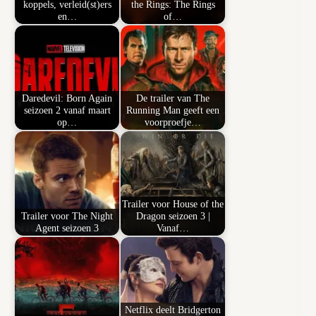
koppels, verleid(st)ers
the Rings: The Rings
en…
of…
Daredevil: Born Again
De trailer van The
seizoen 2 vanaf maart
Running Man geeft een
op…
voorproefje…
Trailer voor House of the
Trailer voor The Night
Dragon seizoen 3 |
Agent seizoen 3
Vanaf…
Netflix deelt Bridgerton