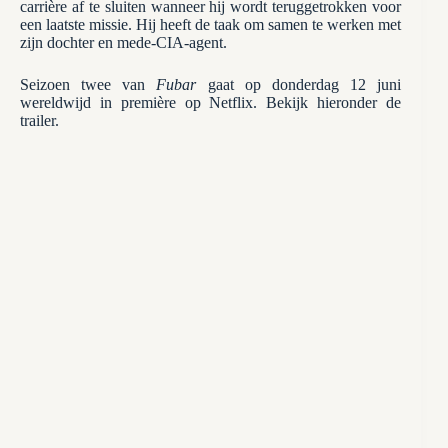
carrière af te sluiten wanneer hij wordt teruggetrokken voor
een laatste missie. Hij heeft de taak om samen te werken met
zijn dochter en mede-CIA-agent.
Seizoen twee van
Fubar
gaat op donderdag 12 juni
wereldwijd in première op Netflix. Bekijk hieronder de
trailer.