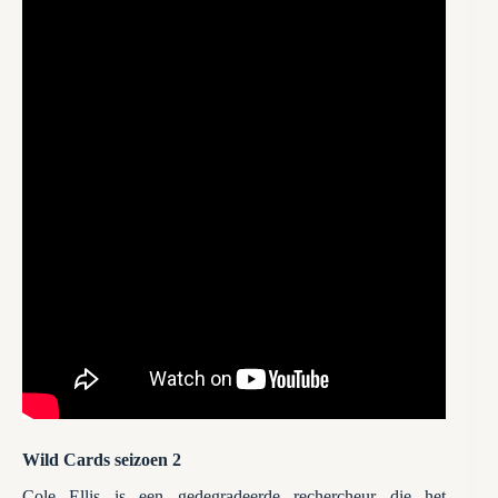
Wild Cards seizoen 2
Cole Ellis is een gedegradeerde rechercheur die het