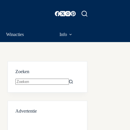
Winacties
Info
Zoeken
Geen
resultaten
Advertentie