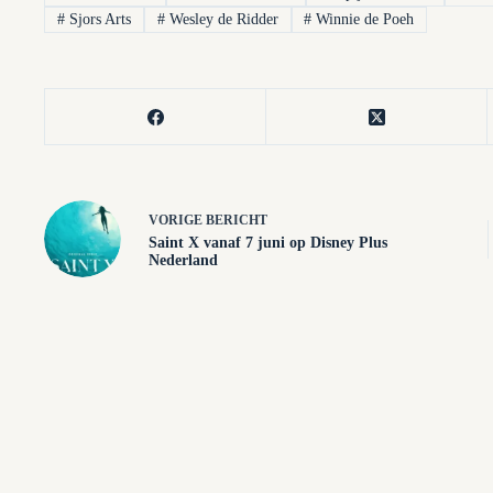
#
Sjors Arts
#
Wesley de Ridder
#
Winnie de Poeh
VORIGE
BERICHT
Saint X vanaf 7 juni op Disney Plus
Nederland