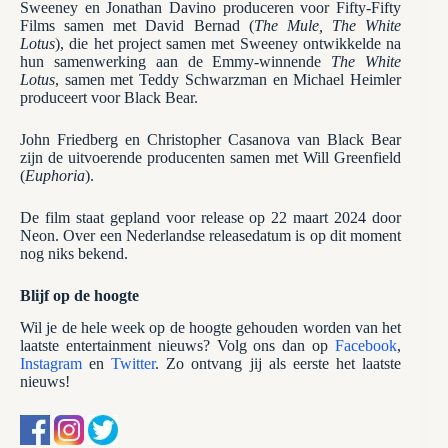
Sweeney en Jonathan Davino produceren voor Fifty-Fifty
Films samen met David Bernad (
The Mule, The White
Lotus
), die het project samen met Sweeney ontwikkelde na
hun samenwerking aan de Emmy-winnende
The White
Lotus
, samen met Teddy Schwarzman en Michael Heimler
produceert voor Black Bear.
John Friedberg en Christopher Casanova van Black Bear
zijn de uitvoerende producenten samen met Will Greenfield
(
Euphoria
).
De film staat gepland voor release op 22 maart 2024 door
Neon. Over een Nederlandse releasedatum is op dit moment
nog niks bekend.
Blijf op de hoogte
Wil je de hele week op de hoogte gehouden worden van het
laatste entertainment nieuws? Volg ons dan op
Facebook
,
Instagram
en
Twitter
. Zo ontvang jij als eerste het laatste
nieuws!