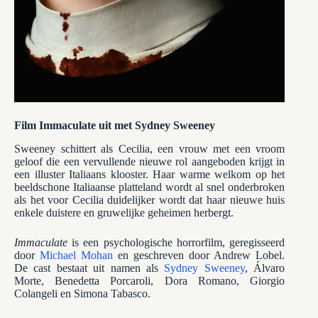
Film Immaculate uit met Sydney Sweeney
Sweeney schittert als Cecilia, een vrouw met een vroom
geloof die een vervullende nieuwe rol aangeboden krijgt in
een illuster Italiaans klooster. Haar warme welkom op het
beeldschone Italiaanse platteland wordt al snel onderbroken
als het voor Cecilia duidelijker wordt dat haar nieuwe huis
enkele duistere en gruwelijke geheimen herbergt.
Immaculate
is een psychologische horrorfilm, geregisseerd
door
Michael Mohan
en geschreven door Andrew Lobel.
De cast bestaat uit namen als
Sydney Sweeney
, Álvaro
Morte, Benedetta Porcaroli, Dora Romano, Giorgio
Colangeli en Simona Tabasco.