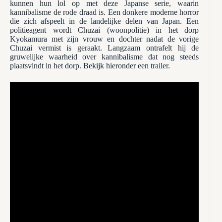
kunnen hun lol op met deze Japanse serie, waarin
kannibalisme de rode draad is. Een donkere moderne horror
die zich afspeelt in de landelijke delen van Japan. Een
politieagent wordt Chuzai (woonpolitie) in het dorp
Kyokamura met zijn vrouw en dochter nadat de vorige
Chuzai vermist is geraakt. Langzaam ontrafelt hij de
gruwelijke waarheid over kannibalisme dat nog steeds
plaatsvindt in het dorp. Bekijk hieronder een trailer.