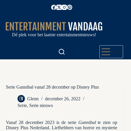
Ga
naar
de
inhoud
Dé plek voor het laatste entertainmentnieuws!
Menu
Serie Gannibal vanaf 28 december op Disney Plus
Glenn
december 26, 2022
Serie
,
Serie nieuws
Vanaf 28 december 2023 is de serie
Gannibal
te zien op
Disney Plus Nederland. Liefhebbers van horror en mysterie