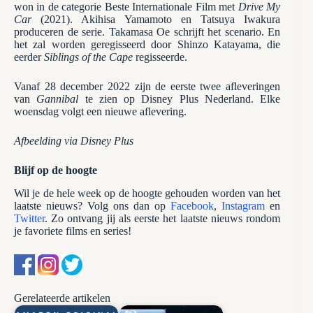
won in de categorie Beste Internationale Film met
Drive My
Car
(2021). Akihisa Yamamoto en Tatsuya Iwakura
produceren de serie. Takamasa Oe schrijft het scenario. En
het zal worden geregisseerd door Shinzo Katayama, die
eerder
Siblings of the Cape
regisseerde.
Vanaf 28 december 2022 zijn de eerste twee afleveringen
van
Gannibal
te zien op Disney Plus Nederland. Elke
woensdag volgt een nieuwe aflevering.
Afbeelding via Disney Plus
Blijf op de hoogte
Wil je de hele week op de hoogte gehouden worden van het
laatste nieuws? Volg ons dan op
Facebook
,
Instagram
en
Twitter
. Zo ontvang jij als eerste het laatste nieuws rondom
je favoriete films en series!
Gerelateerde artikelen