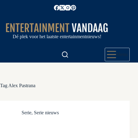
Ga
naar
de
inhoud
Dé plek voor het laatste entertainmentnieuws!
Menu
Tag
Alex Pastrana
Serie
,
Serie nieuws