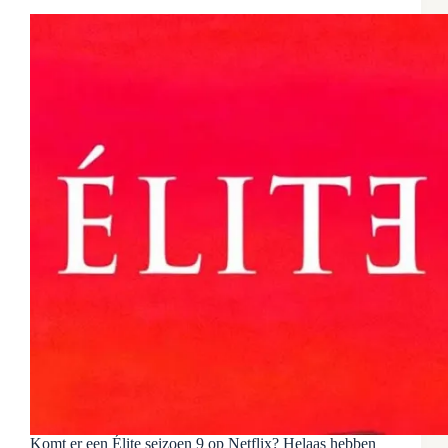
Komt er een Élite seizoen 9 op Netflix? Helaas hebben