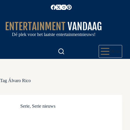
Ga
naar
de
inhoud
Dé plek voor het laatste entertainmentnieuws!
Menu
Tag
Álvaro Rico
Serie
,
Serie nieuws