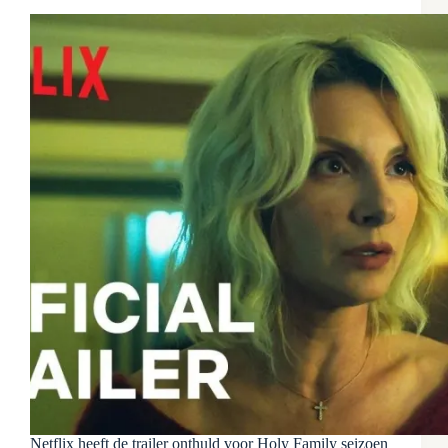
Netflix heeft de trailer onthuld voor Holy Family seizoen