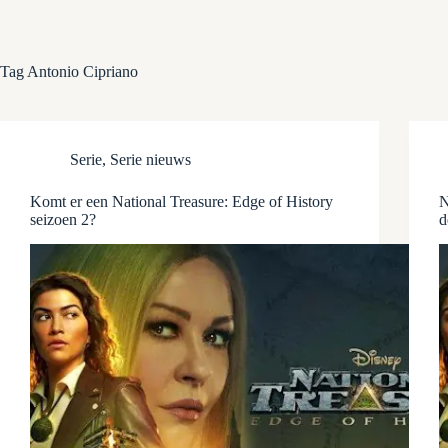
Tag
Antonio Cipriano
Serie
,
Serie nieuws
Komt er een National Treasure: Edge of History
N
seizoen 2?
d