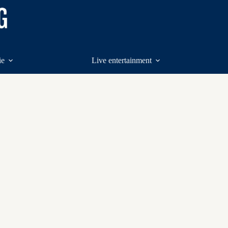
ie
Live entertainment