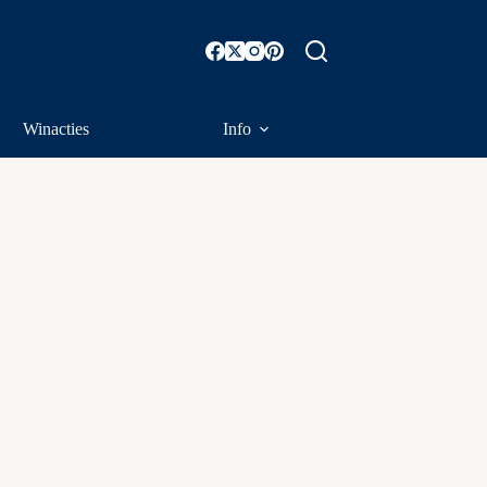
Winacties
Info